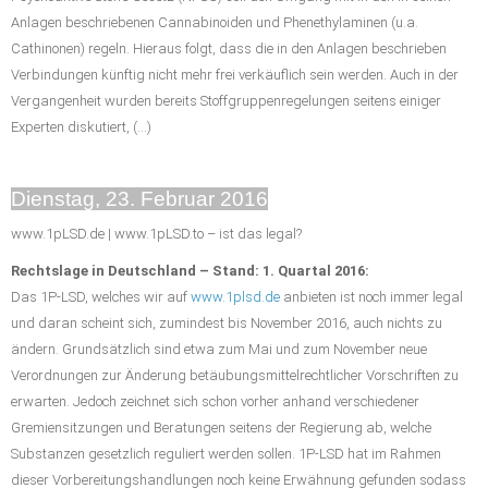
Anlagen beschriebenen Cannabinoiden und Phenethylaminen (u.a.
Cathinonen) regeln. Hieraus folgt, dass die in den Anlagen beschrieben
Verbindungen künftig nicht mehr frei verkäuflich sein werden. Auch in der
Vergangenheit wurden bereits Stoffgruppenregelungen seitens einiger
Experten diskutiert, (…)
Dienstag, 23. Februar 2016
www.1pLSD.de | www.1pLSD.to – ist das legal?
Rechtslage in Deutschland – Stand: 1. Quartal 2016:
Das 1P-LSD, welches wir auf
www.1plsd.de
anbieten ist noch immer legal
und daran scheint sich, zumindest bis November 2016, auch nichts zu
ändern. Grundsätzlich sind etwa zum Mai und zum November neue
Verordnungen zur Änderung betäubungsmittelrechtlicher Vorschriften zu
erwarten. Jedoch zeichnet sich schon vorher anhand verschiedener
Gremiensitzungen und Beratungen seitens der Regierung ab, welche
Substanzen gesetzlich reguliert werden sollen. 1P-LSD hat im Rahmen
dieser Vorbereitungshandlungen noch keine Erwähnung gefunden sodass