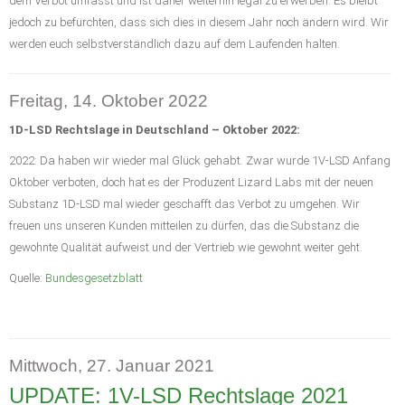
dem Verbot umfasst und ist daher weiterhin legal zu erwerben. Es bleibt
jedoch zu befürchten, dass sich dies in diesem Jahr noch ändern wird. Wir
werden euch selbstverständlich dazu auf dem Laufenden halten.
Freitag, 14. Oktober 2022
1D-LSD Rechtslage in Deutschland – Oktober 2022:
2022: Da haben wir wieder mal Glück gehabt. Zwar wurde 1V-LSD Anfang
Oktober verboten, doch hat es der Produzent Lizard Labs mit der neuen
Substanz 1D-LSD mal wieder geschafft das Verbot zu umgehen. Wir
freuen uns unseren Kunden mitteilen zu dürfen, das die Substanz die
gewohnte Qualität aufweist und der Vertrieb wie gewohnt weiter geht.
Quelle:
Bundesgesetzblatt
Mittwoch, 27. Januar 2021
UPDATE: 1V-LSD Rechtslage 2021