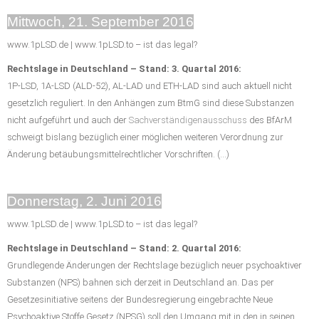
Mittwoch, 21. September 2016
www.1pLSD.de | www.1pLSD.to – ist das legal?
Rechtslage in Deutschland – Stand: 3. Quartal 2016:
1P-LSD, 1A-LSD (ALD-52), AL-LAD und ETH-LAD sind auch aktuell nicht
gesetzlich reguliert. In den Anhängen zum BtmG sind diese Substanzen
nicht aufgeführt und auch der
Sachverständigenausschuss
des BfArM
schweigt bislang bezüglich einer möglichen weiteren Verordnung zur
Änderung betäubungsmittelrechtlicher Vorschriften. (…)
Donnerstag, 2. Juni 2016
www.1pLSD.de | www.1pLSD.to – ist das legal?
Rechtslage in Deutschland – Stand: 2. Quartal 2016:
Grundlegende Änderungen der Rechtslage bezüglich neuer psychoaktiver
Substanzen (NPS) bahnen sich derzeit in Deutschland an. Das per
Gesetzesinitiative seitens der Bundesregierung eingebrachte Neue
Psychoaktive Stoffe Gesetz (NPSG) soll den Umgang mit in den in seinen