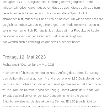
bezüglich 1D-LSD. Aufgrund der Erfahrung der vergangenen Jahre
müssen wir jedoch davon ausgehen, dass es auch dieses Jahr zu einem
derartigen Verbot kommen wird. Auch wenn diese Symbolpolitik
niemanden hilft, müssen wir uns hierauf einstellen. Ob wir danach noch die
Möglichkeit haben werden legale und geprüfte Produkte zu vertreiben ist
sehr unwahrscheinlich. Für uns ist klar, dass wir nur Produkte verkaufen
bei denen wir von der Legalität und Qualität überzeugt sind!
Wir werden euch diesbezüglich auf dem Laufenden halten.
Freitag, 12. Mai 2023
Rechtslage in Deutschland – Mai 2023:
Nachdem ein fehlendes Komma im NpSG Anfang des Jahres kurzzeitig
das Verbot alle bisher auf dem Markt erschienenen LSD Derivate aufhob
und das Gesundheitsministerium unfreiwilliger Weise der Held der Szene
wurde, kam die Korrektur doch sehr zügig. Damit wurde der Handel von
1V LSD sowie allen vorherigen LSD Derivaten unter Strafe gestellt.
Glücklicherweise wurde das aktuellste Derivat 1D LSD jedoch nicht von