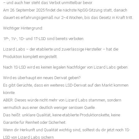
– und auch hier steht das Verbot unmittelbar bevor.
Am 26. September 2025 findet die nächste NpSG-Sitzung statt, danach
dauert es erfahrungsgemäß nur 2–4 Wochen, bis das Gesetz in Kraft tritt.
Wichtiger Hintergrund:
1P-, 1V-, 1D- und 1T-LSD sind bereits verboten.
Lizard Labs – der etablierte und zuverlässige Hersteller – hat die
Produktion komplett eingestellt.
Nach 1S-LSD wird es keinen legalen Nachfolger von Lizard Labs geben.
Wird es überhaupt ein neues Derivat geben?
Es gibt Gerüchte, dass ein weiteres LSD-Derivat auf den Markt kommen
könnte.
ABER: Dieses würde nicht mehr von Lizard Labs stammen, sondern
vermutlich aus einer deutlich weniger seriösen Quelle.
Das heißt: unklare Qualität, keine etablierte Produktionskette, keine
Garantie für Reinheit oder Sicherheit.
Wenn dir Herkunft und Qualität wichtig sind, solltest du dir jetzt noch 1S-
LSD von Lizard Labs sichern.