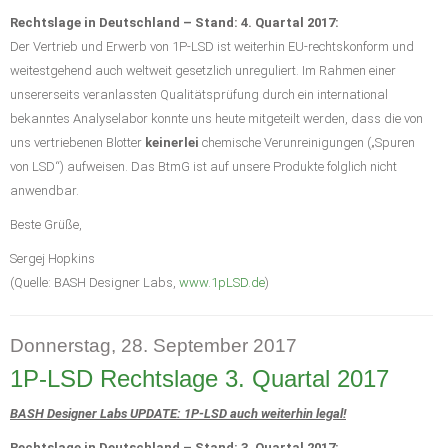
Rechtslage in Deutschland – Stand: 4. Quartal 2017:
Der Vertrieb und Erwerb von 1P-LSD ist weiterhin EU-rechtskonform und
weitestgehend auch weltweit gesetzlich unreguliert. Im Rahmen einer
unsererseits veranlassten Qualitätsprüfung durch ein international
bekanntes Analyselabor konnte uns heute mitgeteilt werden, dass die von
uns vertriebenen Blotter
keinerlei
chemische Verunreinigungen („Spuren
von LSD“) aufweisen. Das BtmG ist auf unsere Produkte folglich nicht
anwendbar.
Beste Grüße,
Sergej Hopkins
(Quelle: BASH Designer Labs,
www.1pLSD.de
)
Donnerstag, 28. September 2017
1P-LSD Rechtslage 3. Quartal 2017
BASH Designer Labs UPDATE: 1P-LSD auch weiterhin legal!
Rechtslage in Deutschland – Stand: 3. Quartal 2017: