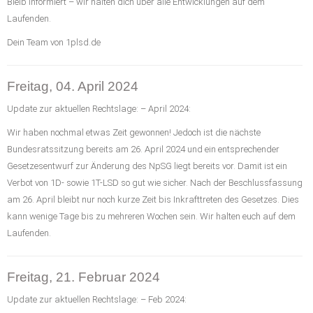
Bleib informiert – wir halten dich über alle Entwicklungen auf dem
Laufenden.
Dein Team von 1plsd.de
Freitag, 04. April 2024
Update zur aktuellen Rechtslage: – April 2024:
Wir haben nochmal etwas Zeit gewonnen! Jedoch ist die nächste
Bundesratssitzung bereits am 26. April 2024 und ein entsprechender
Gesetzesentwurf zur Änderung des NpSG liegt bereits vor. Damit ist ein
Verbot von 1D- sowie 1T-LSD so gut wie sicher. Nach der Beschlussfassung
am 26. April bleibt nur noch kurze Zeit bis Inkrafttreten des Gesetzes. Dies
kann wenige Tage bis zu mehreren Wochen sein. Wir halten euch auf dem
Laufenden.
Freitag, 21. Februar 2024
Update zur aktuellen Rechtslage: – Feb 2024: