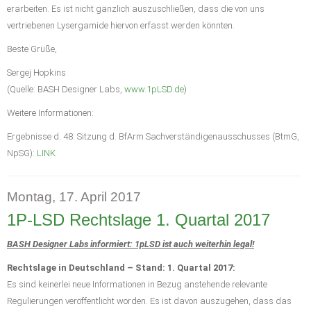
erarbeiten. Es ist nicht gänzlich auszuschließen, dass die von uns
vertriebenen Lysergamide hiervon erfasst werden könnten.
Beste Grüße,
Sergej Hopkins
(Quelle: BASH Designer Labs,
www.1pLSD.de
)
Weitere Informationen:
Ergebnisse d. 48. Sitzung d. BfArm Sachverständigenausschusses (BtmG,
NpSG):
LINK
Montag, 17. April 2017
1P-LSD Rechtslage 1. Quartal 2017
BASH Designer Labs informiert: 1pLSD ist auch weiterhin legal!
Rechtslage in Deutschland – Stand: 1. Quartal 2017:
Es sind keinerlei neue Informationen in Bezug anstehende relevante
Regulierungen veröffentlicht worden. Es ist davon auszugehen, dass das