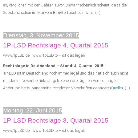
es, verglichen mit den Jahren zuvor, unwahrscheinlich scheint, dass die
Substanz schon im Mai vom BtmG erfasst sein wird. (…)
Dienstag, 3. November 2015
1P-LSD Rechtslage 4. Quartal 2015
www.1pLSD.de | www.1pLSD.to – ist das legal?
Rechtslage in Deutschland – Stand: 4. Quartal 2015:
1P-LSD ist in Deutschland noch immer legal und das hat sich auch nicht
mit der im November inkraft getretenen dreißigsten Verordnung zur
Änderung betäubungsmittelrechtlicher Vorschriften geändert (
Quelle
). (…)
Montag, 22. Juni 2015
1P-LSD Rechtslage 3. Quartal 2015
www.1pLSD.de | www.1pLSD.to – ist das legal?