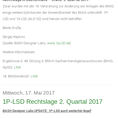
Zwar wurden mit der 18. Verordnung zur Änderung von Anlagen des BtMG
einige weitere Substanzen der Anwendbarkeit des BtmG unterstellt. 1P-
LSD und 1A-LSD (ALD-52) sind hiervon nicht betroffen.
Beste Grüße,
Sergej Hopkins
(Quelle: BASH Designer Labs,
www.1pLSD.de
)
Weitere Informationen:
Ergebnisse d. 48. Sitzung d. BfArm Sachverständigenausschusses (BtmG,
NpSG):
LINK
18. BtMGAnlÄndV:
LINK
Mittwoch, 17. Mai 2017
1P-LSD Rechtslage 2. Quartal 2017
BASH Designer Labs UPDATE: 1P-LSD auch weiterhin legal!